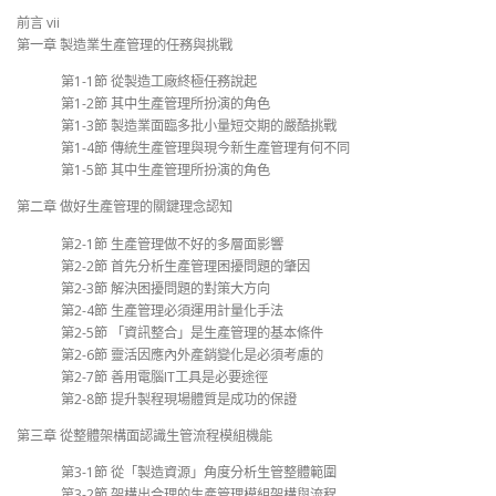
前言 vii
第一章 製造業生產管理的任務與挑戰
第1-1節 從製造工廠終極任務說起
第1-2節 其中生產管理所扮演的角色
第1-3節 製造業面臨多批小量短交期的嚴酷挑戰
第1-4節 傳統生產管理與現今新生產管理有何不同
第1-5節 其中生產管理所扮演的角色
第二章 做好生產管理的關鍵理念認知
第2-1節 生產管理做不好的多層面影響
第2-2節 首先分析生產管理困擾問題的肇因
第2-3節 解決困擾問題的對策大方向
第2-4節 生產管理必須運用計量化手法
第2-5節 「資訊整合」是生產管理的基本條件
第2-6節 靈活因應內外產銷變化是必須考慮的
第2-7節 善用電腦IT工具是必要途徑
第2-8節 提升製程現場體質是成功的保證
第三章 從整體架構面認識生管流程模組機能
第3-1節 從「製造資源」角度分析生管整體範圍
第3-2節 架構出合理的生產管理模組架構與流程