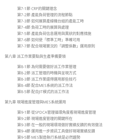
第7-1節 CRP的關鍵理念
第7-2節 產能負荷管理的流程節點
第7-3節 如何展算產線機台組的產能工時
第7-4節 負荷工時的展算與處理
第7-5節 產能負荷信息運用與異狀的對應措施
第7-6節 如何使「標準工時」準確可用
第7-7節 配合現場實況的「調整係數」運用原則
第八章 派工作業要點與生產準備要領
第8-1節 為何需要做好派工作業管理
第8-2節 派工管理的時機與呈現方式
第8-3節 派工作業還得運用那些技巧
第8-4節 配合MES系統的派工作法
第8-5節 配合JIT模式的派工作法
第九章 現場進度管理與MES系統運用
第9-1節 從SPDCA管理循環角度看現場進度管理
第9-2節 現場進度管理的關鍵所在
第9-3節 在一般的現場環境做好實績反饋的有效做法
第9-4節 運用進一步資訊工具做好現場實績反饋
第9-5節 MES製造執行系統是必然趨勢