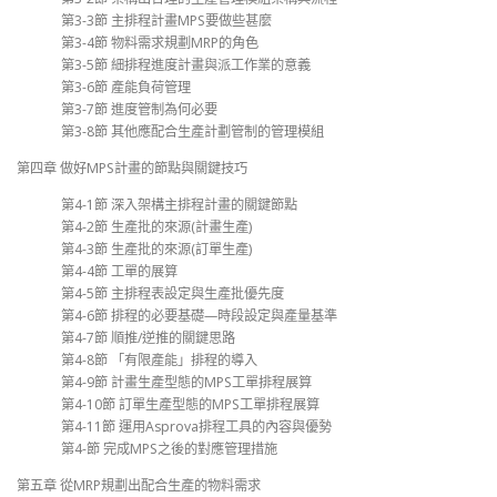
第3-3節 主排程計畫MPS要做些甚麼
第3-4節 物料需求規劃MRP的角色
第3-5節 細排程進度計畫與派工作業的意義
第3-6節 產能負荷管理
第3-7節 進度管制為何必要
第3-8節 其他應配合生產計劃管制的管理模組
第四章 做好MPS計畫的節點與關鍵技巧
第4-1節 深入架構主排程計畫的關鍵節點
第4-2節 生產批的來源(計畫生產)
第4-3節 生產批的來源(訂單生產)
第4-4節 工單的展算
第4-5節 主排程表設定與生產批優先度
第4-6節 排程的必要基礎—時段設定與產量基準
第4-7節 順推/逆推的關鍵思路
第4-8節 「有限產能」排程的導入
第4-9節 計畫生產型態的MPS工單排程展算
第4-10節 訂單生產型態的MPS工單排程展算
第4-11節 運用Asprova排程工具的內容與優勢
第4-節 完成MPS之後的對應管理措施
第五章 從MRP規劃出配合生產的物料需求