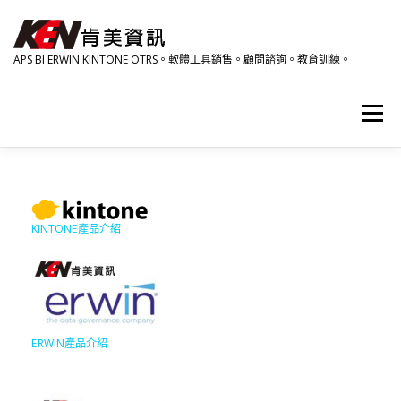
跳
至
主
APS BI ERWIN KINTONE OTRS。軟體工具銷售。顧問諮詢。教育訓練。
要
內
容
選單
產品資訊
相關影音
研討會。教育訓練。活動
KINTONE產品介紹
關於肯美
HOME
ERWIN產品介紹