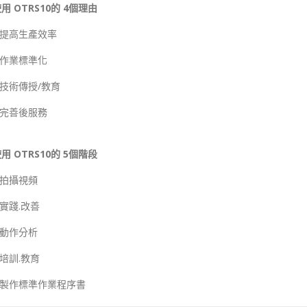
使用
OTRS10的
4個理由
 提高生產效率
 作業標準化
 技術傳授/教育
 完善後服務
用 OTRS10的 5個階段
 拍攝視頻
 實踐.改善
 動作分析
 培訓.教育
· 製作標準作業程序書