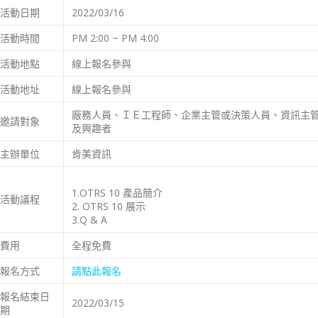
活動日期
2022/03/16
活動時間
PM 2:00 ~ PM 4:00
活動地點
線上報名參與
活動地址
線上報名參與
廠務人員、ＩＥ工程師、企業主管或決策人員、資訊主管
邀請對象
及興趣者
主辦單位
肯美資訊
1.OTRS 10 產品簡介
活動議程
2. OTRS 10 展示
3.Q & A
費用
全程免費
報名方式
請點此報名
報名結束日
2022/03/15
期