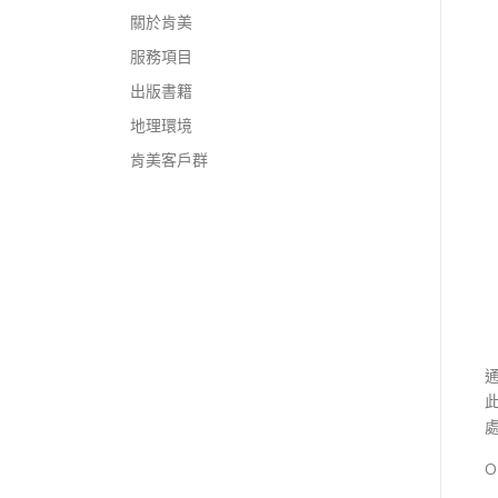
關於肯美
服務項目
出版書籍
地理環境
肯美客戶群
此