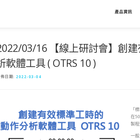
產品資訊
2022/03/16 【線上研討會】
析軟體工具 ( OTRS 10 )
發佈日期:
2022-03-04
「標
在5
製程
一般