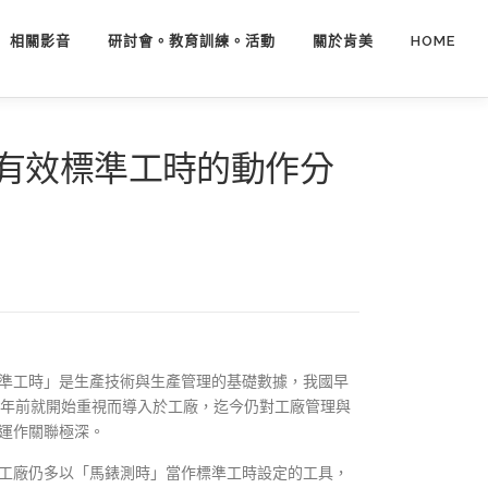
相關影音
研討會。教育訓練。活動
關於肯美
HOME
創建有效標準工時的動作分
準工時」是生產技術與生產管理的基礎數據，我國早
0年前就開始重視而導入於工廠，迄今仍對工廠管理與
運作關聯極深。
工廠仍多以「馬錶測時」當作標準工時設定的工具，