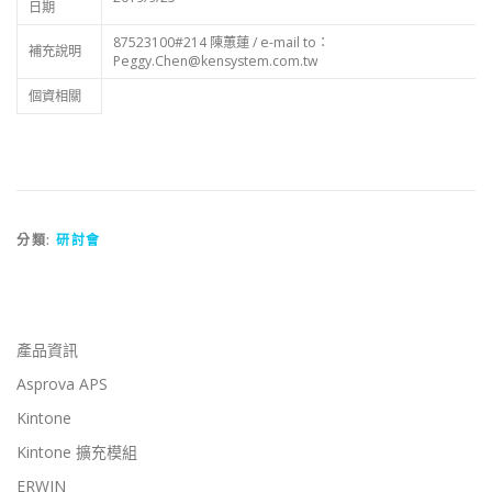
日期
87523100#214 陳蕙蓮 / e-mail to：
補充說明
Peggy.Chen@kensystem.com.tw
個資相關
分類:
研討會
產品資訊
Asprova APS
Kintone
Kintone 擴充模組
ERWIN