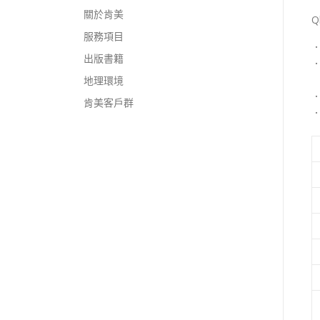
關於肯美
Q
服務項目
．
出版書籍
地理環境
．
肯美客戶群