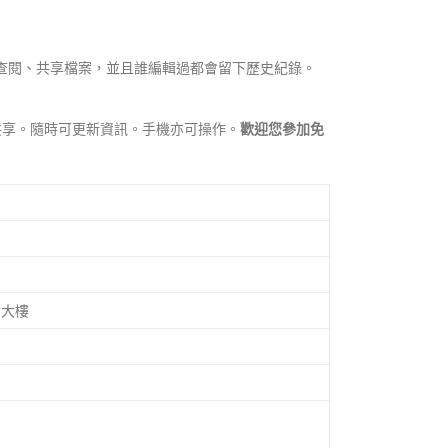
雲端查閱、共享檔案，並且誰編輯過都會留下歷史紀錄。
共享。隨時可更新資訊。手機亦可操作。
歡迎您參加免
會大樓