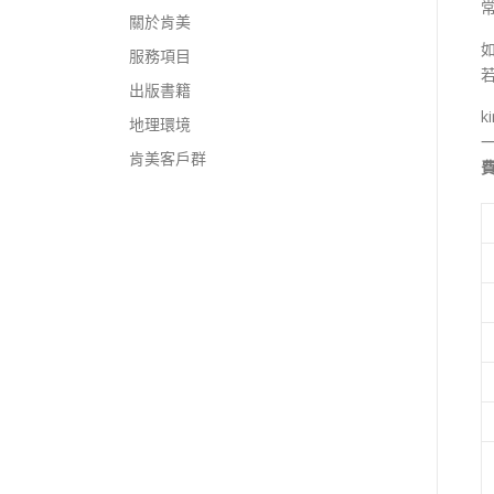
關於肯美
如
服務項目
出版書籍
k
地理環境
肯美客戶群