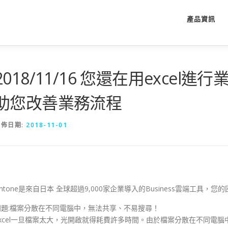
產品資訊
2018/11/16 您還在用excel進
助您改善業務流程
發佈日期:
2018-11-01
intone是來自日本 全球超過9,000家企業導入的Business雲端工具，您的
問題:檔案分散在不同電腦中，無法共享、不易搜尋！
Excel一旦檔案太大，光開啟就得耗費許多時間。由於檔案分散在不同電