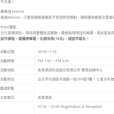
常不方便！
果換成 kintone
若換成kintone，只要有網路連線就不受到時空限制，隨時隨地都能在
intone優點：
一元化管理項目。項目與整體收支關聯。關連每個項目的報價。資訊容易
費試作課程，請攜帶筆電。名額有限(15名)，請提早報名。
活動日期
2018/11/16
活動時間
PM 1:50 ~ PM 5:00
活動地點
肯美資訊科技股份有限公司 教育訓練中心
活動地址
台北市內湖區內湖路一段300號7樓-1 七星水利
邀請對象
主辦單位
肯美資訊
01:50 ~ 02:00 Registration & Reception