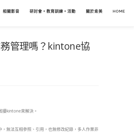
相關影音
研討會。教育訓練。活動
關於肯美
HOME
行業務管理嗎？kintone協
困擾kintone來解決。
腦中，無法互相參照、引用，也無修改紀錄，多人作業非