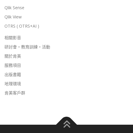
Qlik Sense
Qlik View
OTRS ( OTRS+AI )
相關影音
研討會。教育訓練。活動
關於肯美
服務項目
出版書籍
地理環境
肯美客戶群