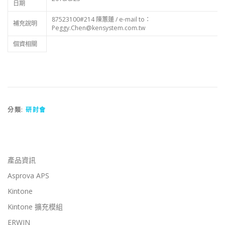
日期
87523100#214 陳蕙蓮 / e-mail to：
補充說明
Peggy.Chen@kensystem.com.tw
個資相關
分類:
研討會
產品資訊
Asprova APS
Kintone
Kintone 擴充模組
ERWIN